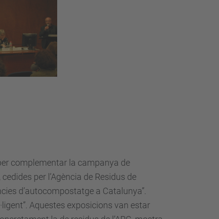
s per complementar la campanya de
 cedides per l’Agència de Residus de
riències d’autocompostatge a Catalunya”.
l·ligent”. Aquestes exposicions van estar