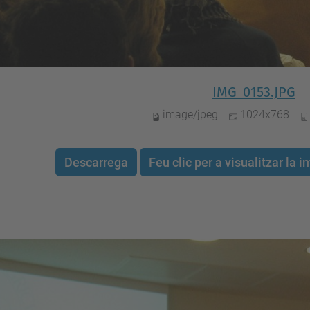
IMG_0153.JPG
image/jpeg
1024x768
Descarrega
Feu clic per a visualitzar la