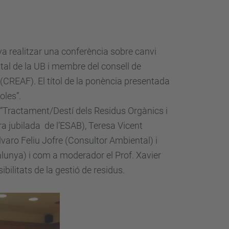
 va realitzar una conferència sobre canvi
stal de la UB i membre del consell de
 (CREAF). El títol de la ponència presentada
oles”.
“Tractament/Destí dels Residus Orgànics i
ra jubilada de l’ESAB), Teresa Vicent
varo Feliu Jofre (Consultor Ambiental) i
alunya) i com a moderador el Prof. Xavier
bilitats de la gestió de residus.