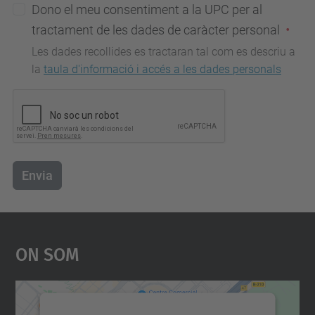
Dono el meu consentiment a la UPC per al
tractament de les dades de caràcter personal
Les dades recollides es tractaran tal com es descriu a
la
taula d'informació i accés a les dades personals
Envia
On Som